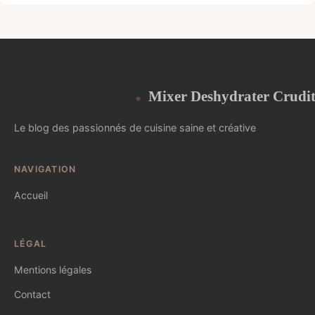
Mixer Deshydrater Crudit
Le blog des passionnés de cuisine saine et créative
NAVIGATION
Accueil
LÉGAL
Mentions légales
Contact