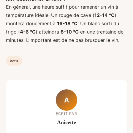
En général, une heure suffit pour ramener un vin à
température idéale. Un rouge de cave (
12-14 °C
)
montera doucement à
16-18 °C
. Un blanc sorti du
frigo (
4-6 °C
) atteindra
8-10 °C
en une trentaine de
minutes. L’important est de ne pas brusquer le vin.
actu
A
ECRIT PAR
Anicette