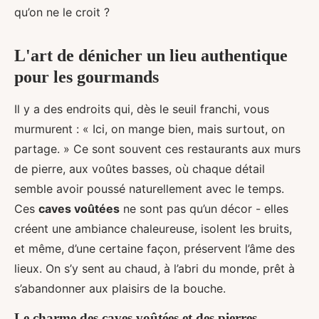
qu’on ne le croit ?
L'art de dénicher un lieu authentique
pour les gourmands
Il y a des endroits qui, dès le seuil franchi, vous
murmurent : « Ici, on mange bien, mais surtout, on
partage. » Ce sont souvent ces restaurants aux murs
de pierre, aux voûtes basses, où chaque détail
semble avoir poussé naturellement avec le temps.
Ces
caves voûtées
ne sont pas qu’un décor - elles
créent une ambiance chaleureuse, isolent les bruits,
et même, d’une certaine façon, préservent l’âme des
lieux. On s’y sent au chaud, à l’abri du monde, prêt à
s’abandonner aux plaisirs de la bouche.
Le charme des caves voûtées et des pierres