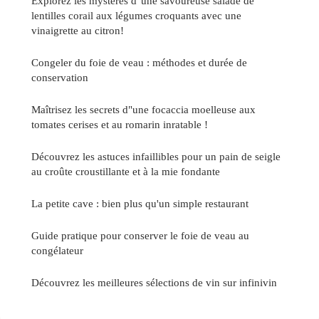
Explorez les mystères d"une savoureuse salade de
lentilles corail aux légumes croquants avec une
vinaigrette au citron!
Congeler du foie de veau : méthodes et durée de
conservation
Maîtrisez les secrets d"une focaccia moelleuse aux
tomates cerises et au romarin inratable !
Découvrez les astuces infaillibles pour un pain de seigle
au croûte croustillante et à la mie fondante
La petite cave : bien plus qu'un simple restaurant
Guide pratique pour conserver le foie de veau au
congélateur
Découvrez les meilleures sélections de vin sur infinivin