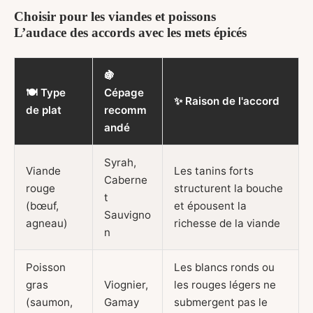
Choisir pour les viandes et poissons
L’audace des accords avec les mets épicés
🍇
🍽️ Type
Cépage
✨ Raison de l'accord
de plat
recomm
andé
Syrah,
Viande
Les tanins forts
Caberne
rouge
structurent la bouche
t
(bœuf,
et épousent la
Sauvigno
agneau)
richesse de la viande
n
Poisson
Les blancs ronds ou
gras
Viognier,
les rouges légers ne
(saumon,
Gamay
submergent pas le