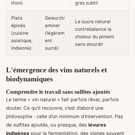
thon)
gras subtil
Plats
Gewurztr
Le sucre naturel
épicés
aminer
contrebalance la
(cuisine
(légèrem
chaleur du piment
asiatique,
ent
sans alourdir
indienne)
sucré)
L'émergence des vins naturels et
biodynamiques
Comprendre le travail sans sulfites ajoutés
Le terme « vin naturel » fait parfois rêver, parfois
douter. Ce qu’il recouvre, c’est d’abord une
philosophie : celle d’un minimum d’intervention. Pas
de sulfites ajoutés, ou presque, des
levures
indigènes
pour la fermentation, des vignes souvent