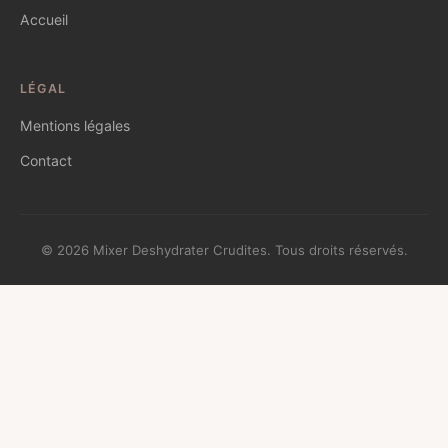
Accueil
LÉGAL
Mentions légales
Contact
© 2026 Mixer Deshydrater Crudites. Tous droits réservés.