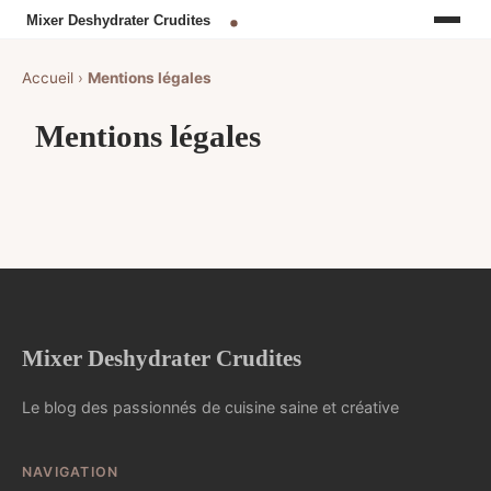
Accueil
›
Mentions légales
Mentions légales
Mixer Deshydrater Crudites
Le blog des passionnés de cuisine saine et créative
NAVIGATION