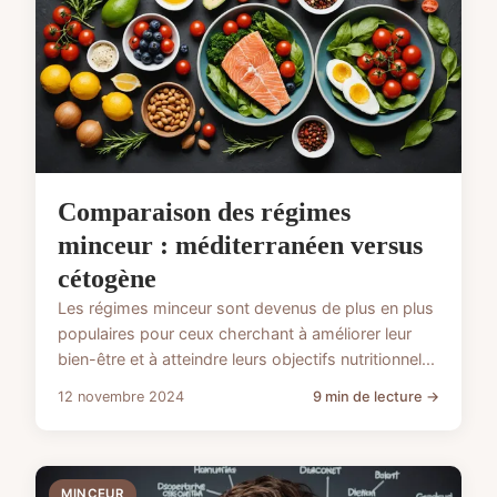
Comparaison des régimes
minceur : méditerranéen versus
cétogène
Les régimes minceur sont devenus de plus en plus
populaires pour ceux cherchant à améliorer leur
bien-être et à atteindre leurs objectifs nutritionnel...
12 novembre 2024
9 min de lecture →
MINCEUR