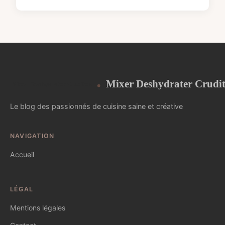
Mixer Deshydrater Crudit
Le blog des passionnés de cuisine saine et créative
NAVIGATION
Accueil
LÉGAL
Mentions légales