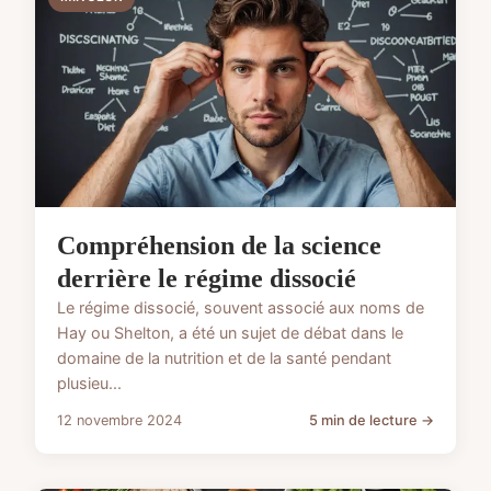
Compréhension de la science
derrière le régime dissocié
Le régime dissocié, souvent associé aux noms de
Hay ou Shelton, a été un sujet de débat dans le
domaine de la nutrition et de la santé pendant
plusieu...
12 novembre 2024
5 min de lecture →