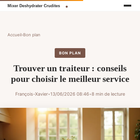
Accueil
›
Bon plan
BON PLAN
Trouver un traiteur : conseils
pour choisir le meilleur service
François-Xavier
•
13/06/2026 08:46
•
8 min de lecture