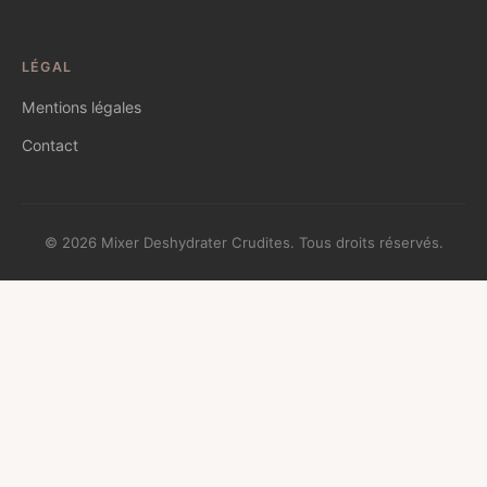
LÉGAL
Mentions légales
Contact
© 2026 Mixer Deshydrater Crudites. Tous droits réservés.