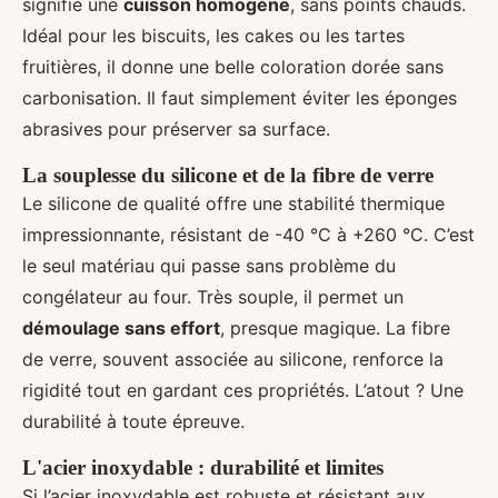
signifie une
cuisson homogène
, sans points chauds.
Idéal pour les biscuits, les cakes ou les tartes
fruitières, il donne une belle coloration dorée sans
carbonisation. Il faut simplement éviter les éponges
abrasives pour préserver sa surface.
La souplesse du silicone et de la fibre de verre
Le silicone de qualité offre une stabilité thermique
impressionnante, résistant de -40 °C à +260 °C. C’est
le seul matériau qui passe sans problème du
congélateur au four. Très souple, il permet un
démoulage sans effort
, presque magique. La fibre
de verre, souvent associée au silicone, renforce la
rigidité tout en gardant ces propriétés. L’atout ? Une
durabilité à toute épreuve.
L'acier inoxydable : durabilité et limites
Si l’acier inoxydable est robuste et résistant aux