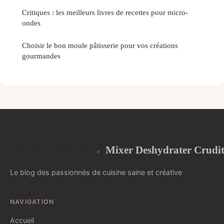
Critiques : les meilleurs livres de recettes pour micro-
ondes
Choisir le bon moule pâtisserie pour vos créations
gourmandes
Mixer Deshydrater Crudit
Le blog des passionnés de cuisine saine et créative
NAVIGATION
Accueil