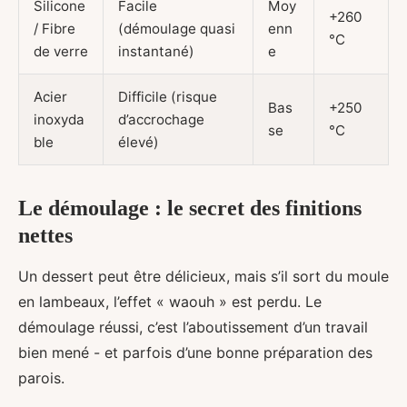
Silicone
Facile
Moy
+260
/ Fibre
(démoulage quasi
enn
°C
de verre
instantané)
e
Acier
Difficile (risque
Bas
+250
inoxyda
d’accrochage
se
°C
ble
élevé)
Le démoulage : le secret des finitions
nettes
Un dessert peut être délicieux, mais s’il sort du moule
en lambeaux, l’effet « waouh » est perdu. Le
démoulage réussi, c’est l’aboutissement d’un travail
bien mené - et parfois d’une bonne préparation des
parois.