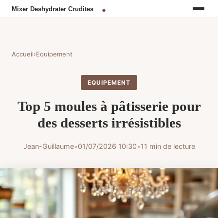
Accueil
›
Equipement
EQUIPEMENT
Top 5 moules à pâtisserie pour
des desserts irrésistibles
Jean-Guillaume
•
01/07/2026 10:30
•
11 min de lecture